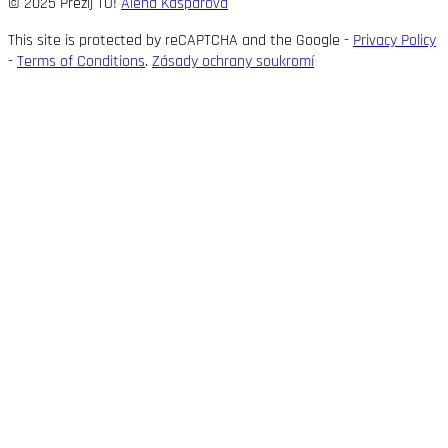
© 2025 Přežij TO!
Alena Kašparová
This site is protected by reCAPTCHA and the Google -
Privacy Policy
-
Terms of Conditions
.
Zásady ochrany soukromí